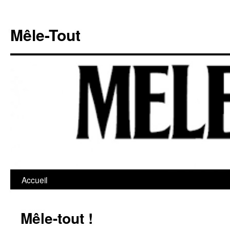
Mêle-Tout
Accueil
Aller
au
Mêle-tout !
contenu