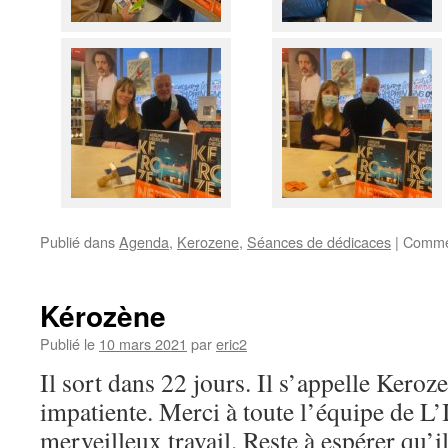
Publié dans
Agenda
,
Kerozene
,
Séances de dédicaces
|
Commen
Kérozène
Publié le
10 mars 2021
par
eric2
Il sort dans 22 jours. Il s’appelle Kerozen
impatiente. Merci à toute l’équipe de L
merveilleux travail. Reste à espérer qu’