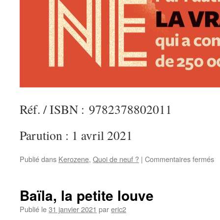
Réf. / ISBN : 9782378802011
Parution : 1 avril 2021
Publié dans
Kerozene
,
Quoi de neuf ?
|
Commentaires fermés
s
K
Baïla, la petite louve
Publié le
31 janvier 2021
par
eric2