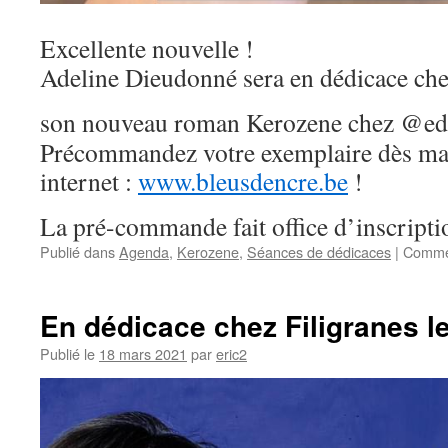
Excellente nouvelle !
Adeline Dieudonné sera en dédicace chez
son nouveau roman Kerozene chez @ed
Précommandez votre exemplaire dès main
internet :
www.bleusdencre.be
!
La pré-commande fait office d’inscripti
Publié dans
Agenda
,
Kerozene
,
Séances de dédicaces
|
Commen
En dédicace chez Filigranes le
Publié le
18 mars 2021
par
eric2