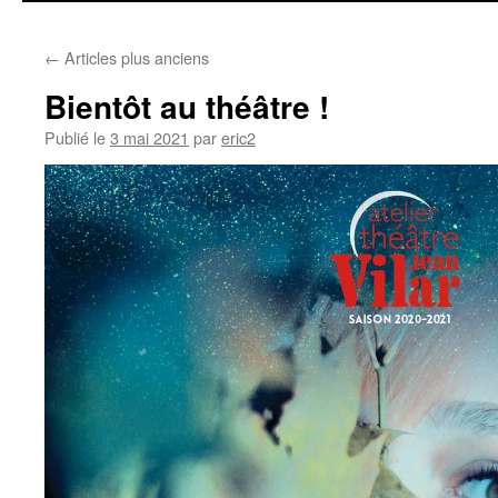
contenu
←
Articles plus anciens
Bientôt au théâtre !
Publié le
3 mai 2021
par
eric2