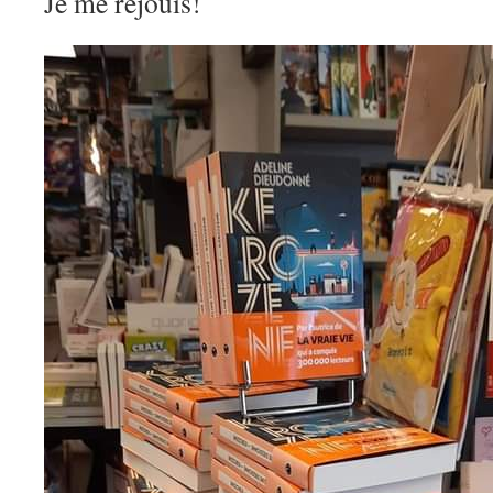
Je me réjouis!