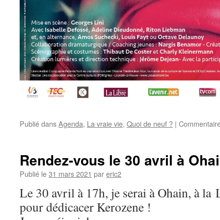
Publié dans
Agenda
,
La vraie vie
,
Quoi de neuf ?
|
Commentaire
Rendez-vous le 30 avril à Oha
Publié le
31 mars 2021
par
eric2
Le 30 avril à 17h, je serai à Ohain, à la
pour dédicacer Kerozene !