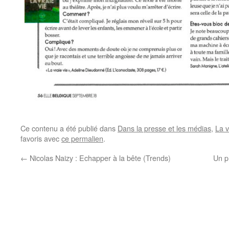
Ce contenu a été publié dans
Dans la presse et les médias
,
La v
favoris avec
ce permalien
.
←
Nicolas Naizy : Echapper à la bête (Trends)
Un p